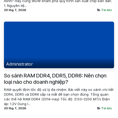
mình? Hãy cùng WDW khám phá quy trình sản xuất chip bán dẫn.
1. Nguyên liệ...
20 thg 7, 2026
Tin tức
Administrator
So sánh RAM DDR4, DDR5, DDR6: Nên chọn
loại nào cho doanh nghiệp?
RAM quyết định tốc độ xử lý đa nhiệm. Bài viết này so sánh chi tiết
DDR4, DDR5 và DDR6 sắp ra mắt để bạn chọn đúng. Tổng quan
các thế hệ RAM DDR4 (2014–nay) Tốc độ: 2133–3200 MT/s Điện
áp: 1.2V Dung l...
20 thg 7, 2026
Tin tức