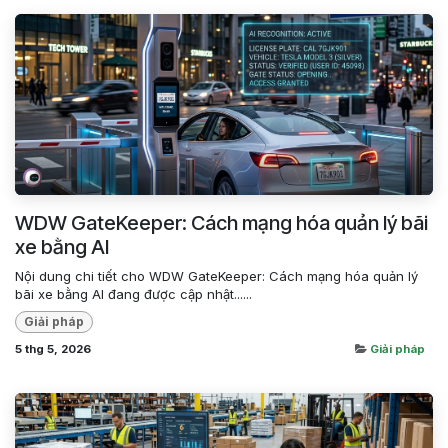
WDW GateKeeper: Cách mạng hóa quản lý bãi
xe bằng AI
Nội dung chi tiết cho WDW GateKeeper: Cách mạng hóa quản lý
bãi xe bằng AI đang được cập nhật......
Giải pháp
5 thg 5, 2026
Giải pháp