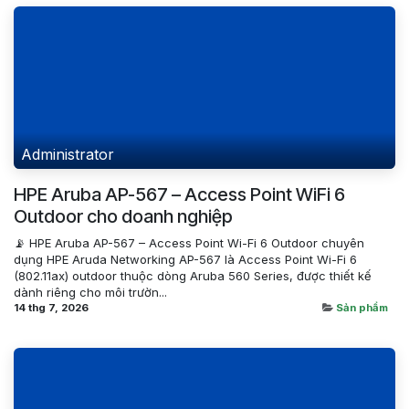
Administrator
HPE Aruba AP-567 – Access Point WiFi 6
Outdoor cho doanh nghiệp
📡 HPE Aruba AP-567 – Access Point Wi-Fi 6 Outdoor chuyên
dụng HPE Aruda Networking AP-567 là Access Point Wi-Fi 6
(802.11ax) outdoor thuộc dòng Aruba 560 Series, được thiết kế
dành riêng cho môi trườn...
14 thg 7, 2026
Sản phẩm