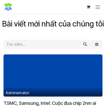
Bỏ qua để đến Nội dung
Bài viết mới nhất của chúng tôi
Administrator
TSMC, Samsung, Intel: Cuộc đua chip 2nm ai