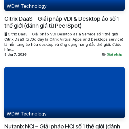
WDW Technology
Citrix DaaS – Giải pháp VDI & Desktop ảo số 1
thế giới (đánh giá từ PeerSpot)
🖥️ Citrix DaaS – Giải pháp VDI Desktop as a Service số 1 thế giới
Citrix DaaS (trước đây là Citrix Virtual Apps and Desktops service)
là nền tảng ảo hóa desktop và ứng dụng hàng đầu thế giới, được
hàn...
8 thg 7, 2026
Giải pháp
WDW Technology
Nutanix NCI – Giải pháp HCI số 1 thế giới (đánh