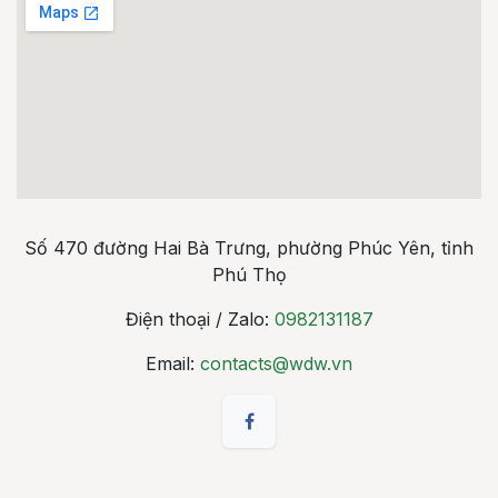
Số 470 đường Hai Bà Trưng, phường Phúc Yên, tỉnh
Phú Thọ
Điện thoại / Zalo:
0982131187
Email:
contacts@wdw.vn