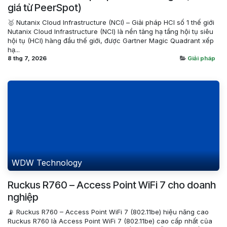
giá từ PeerSpot)
🥇 Nutanix Cloud Infrastructure (NCI) – Giải pháp HCI số 1 thế giới
Nutanix Cloud Infrastructure (NCI) là nền tảng hạ tầng hội tụ siêu
hội tụ (HCI) hàng đầu thế giới, được Gartner Magic Quadrant xếp
hạ...
8 thg 7, 2026
Giải pháp
WDW Technology
Ruckus R760 – Access Point WiFi 7 cho doanh
nghiệp
📡 Ruckus R760 – Access Point WiFi 7 (802.11be) hiệu năng cao
Ruckus R760 là Access Point WiFi 7 (802.11be) cao cấp nhất của