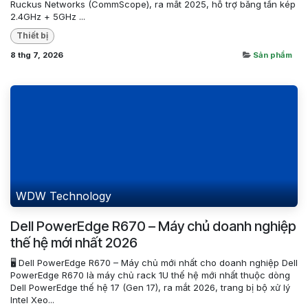
Ruckus Networks (CommScope), ra mắt 2025, hỗ trợ băng tần kép
2.4GHz + 5GHz ...
Thiết bị
8 thg 7, 2026
Sản phẩm
WDW Technology
Dell PowerEdge R670 – Máy chủ doanh nghiệp
thế hệ mới nhất 2026
🖥️ Dell PowerEdge R670 – Máy chủ mới nhất cho doanh nghiệp Dell
PowerEdge R670 là máy chủ rack 1U thế hệ mới nhất thuộc dòng
Dell PowerEdge thế hệ 17 (Gen 17), ra mắt 2026, trang bị bộ xử lý
Intel Xeo...