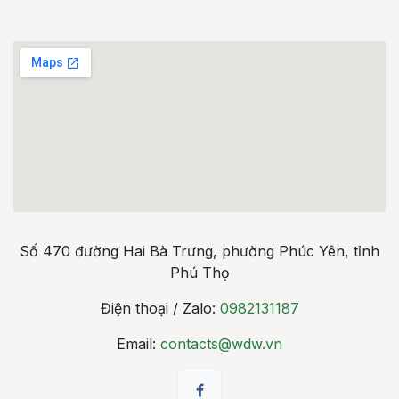
Số 470 đường Hai Bà Trưng, phường Phúc Yên, tỉnh
Phú Thọ
Điện thoại / Zalo:
0982131187
Email:
contacts@wdw.vn