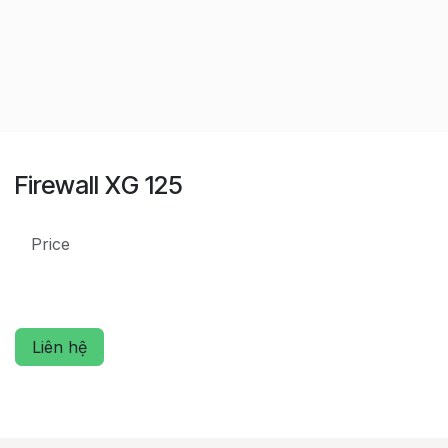
Firewall XG 125
Price
Liên hệ