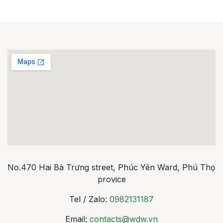
No.470 Hai Bà Trưng street, Phúc Yên Ward, Phú Thọ
provice
Tel / Zalo:
0982131187
Email:
contacts@wdw.vn