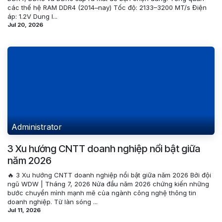
các thế hệ RAM DDR4 (2014–nay) Tốc độ: 2133–3200 MT/s Điện
áp: 1.2V Dung l...
Jul 20, 2026
Administrator
3 Xu hướng CNTT doanh nghiệp nổi bật giữa
năm 2026
🔥 3 Xu hướng CNTT doanh nghiệp nổi bật giữa năm 2026 Bởi đội
ngũ WDW | Tháng 7, 2026 Nửa đầu năm 2026 chứng kiến những
bước chuyển mình mạnh mẽ của ngành công nghệ thông tin
doanh nghiệp. Từ làn sóng ...
Jul 11, 2026