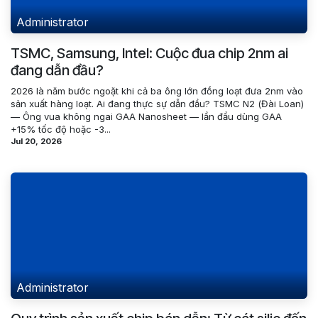
Administrator
TSMC, Samsung, Intel: Cuộc đua chip 2nm ai
đang dẫn đầu?
2026 là năm bước ngoặt khi cả ba ông lớn đồng loạt đưa 2nm vào
sản xuất hàng loạt. Ai đang thực sự dẫn đầu? TSMC N2 (Đài Loan)
— Ông vua không ngai GAA Nanosheet — lần đầu dùng GAA
+15% tốc độ hoặc -3...
Jul 20, 2026
Administrator